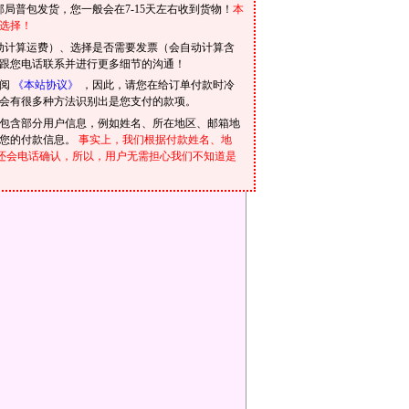
局普包发货，您一般会在7-15天左右收到货物！
本
选择！
动计算运费）、选择是否需要发票（会自动计算含
跟您电话联系并进行更多细节的沟通！
参阅
《本站协议》
，因此，请您在给订单付款时冷
会有很多种方法识别出是您支付的款项。
包含部分用户信息，例如姓名、所在地区、邮箱地
到您的付款信息。
事实上，我们根据付款姓名、地
我们还会电话确认，所以，用户无需担心我们不知道是