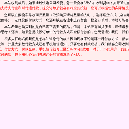
本站收到款后，如果通过快递公司发货，您一般会在3天左右收到货物；如果通过邮
站支持支付宝和财付通付款，提交订单后就会有相应的按钮，您可以根据您的实际情况
您可以在购物车修改商品数量（取消购买请将数量输入0）、选择送货方式（会自
税价格）、选择您的付款方式，您还可以在备注中进行留言，提交订单后，本站可能会
本站希望您购买到的是自己真正需要的商品，但是，本站没有退货服务，详情请
静思考！还有，如果您是按照订单中的付款方式和金额付款的，您无需通知我们，我们
很多人打电话问我们是怎样知道您付的款？因为现在不论是哪一种付款方式，都会
址等，并且大多数付款方式还有手机短信通知，只要您有付款成功，我们就会立即收
区、付款方式、付款金额、手机短信就可以区分99.9%的款项，对于0.1%的用户，
谁付的款，也不用担心我们将您购买的货物发给了别人。