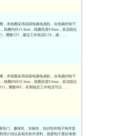
圈，本线圈采用高级电脑电感机，在电脑控制下
，线圈内径15.4mm，线圈高度8.0mm，直流阻抗
/1V)，圈数52T，建议工作电流0.5A，建……
圈，本线圈采用高级电脑电感机，在电脑控制下
，线圈内径10.3mm，线圈高度9.0mm，直流阻抗
KHz/1V)，圈数86T，长期稳定工作电流可以……
的最热门、趣味性、实验性、知识性的电子制作套
原理介绍以及相关软件资料，很爱电子爱好者都