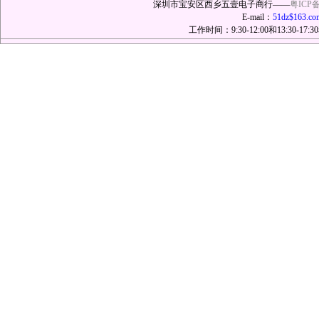
深圳市宝安区西乡五壹电子商行——
粤ICP备
E-mail：
51dz$163.co
工作时间：9:30-12:00和13:30-17