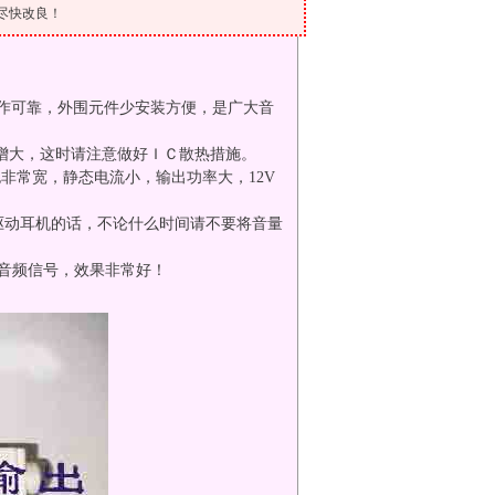
尽快改良！
工作可靠，外围元件少安装方便，是广大音
率增大，这时请注意做好ＩＣ散热措施。
常宽，静态电流小，输出功率大，12V
驱动耳机的话，不论什么时间请不要将音量
等音频信号，效果非常好！