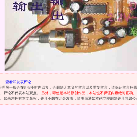
查看和发表评论
管理员一般会在8-48小时内回复，会删除无意义的留言以及重复留言，请保证留言标
1、评论不代表本站观点。
另外，即使是本站原创作品，本站也不保证内容绝对正确。
2、如果您拥有本文版权，并且不想在此处发表，请书面通知本站立即删除并且向您公