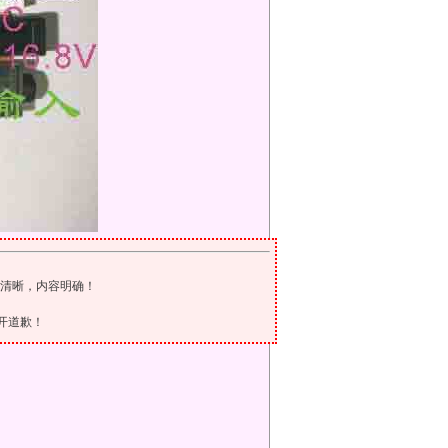
题清晰，内容明确！
开道歉！