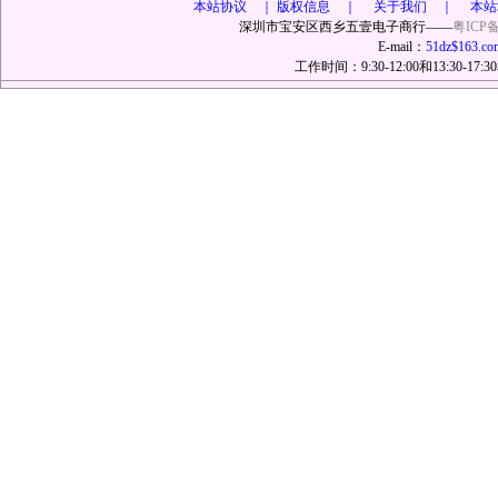
本站协议 ｜
版权信息 ｜ 关于我们 ｜ 本站
深圳市宝安区西乡五壹电子商行——
粤ICP备
E-mail：
51dz$163.co
工作时间：9:30-12:00和13:30-17