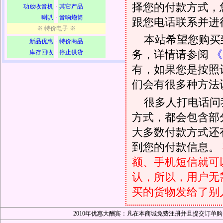
择您的付款方式，
功放收音机
·
其它产品
喇叭
·
音响炮筒
跟您电话联系并进
※ 特价电子 ※
本站希望您购买
新品优惠
·
特价商品
务，详情请参阅
《
库存回收
·
停止供货
有，如果您是按照
们会有很多种方法
很多人打电话问
方式，都会包含部
大多数付款方式还
到您的付款信息。
额、手机短信就可以
认，所以，用户无
买的货物发给了别
2010年优惠大酬宾：凡在本商城免费注册并且提交订