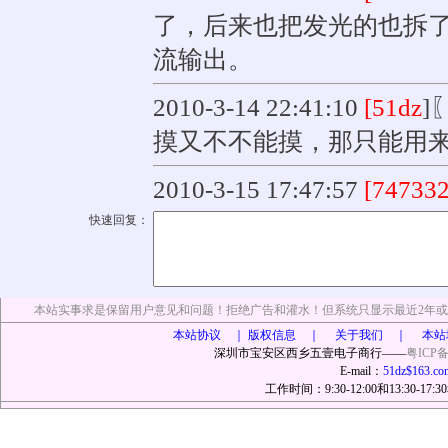
了，后来也把发光的也拆
流输出。
2010-3-14 22:41:10
[51dz
]
摸又不不能摸，那只能用
2010-3-15 17:47:57
[74733
快速回复：
本站实事求是保留用户意见和问题！拒绝广告和灌水！但系统只显示最近2年或
本站协议 ｜
版权信息 ｜ 关于我们 ｜ 本站
深圳市宝安区西乡五壹电子商行——
粤ICP备
E-mail：
51dz$163.co
工作时间：9:30-12:00和13:30-17