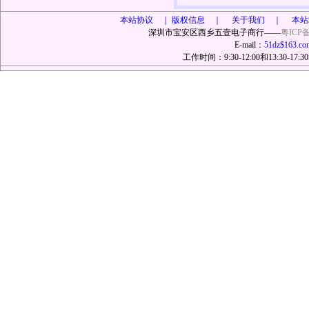
本站协议 ｜
版权信息 ｜ 关于我们 ｜ 本站
深圳市宝安区西乡五壹电子商行——
粤ICP备
E-mail：
51dz$163.co
工作时间：9:30-12:00和13:30-17