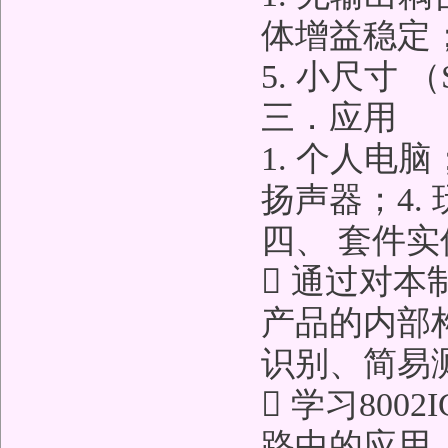
体增益稳定
5. 小尺寸 
三．应用
1. 个人电脑
扬声器；4.
四、 套件
 通过对
产品的内部
识别、简易
 学习80
路中的应用