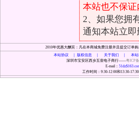
本站也不保证
2、如果您拥
通知本站立即
2010年优惠大酬宾：凡在本商城免费注册并且提交订
本站协议 ｜
版权信息 ｜ 关于我们 ｜ 本站
深圳市宝安区西乡五壹电子商行——
粤ICP备
E-mail：
51dz$163.co
工作时间：9:30-12:00和13:30-17