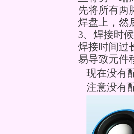
先将所有两
焊盘上，然
3、焊接时
焊接时间过
易导致元件
现在没有
注意没有