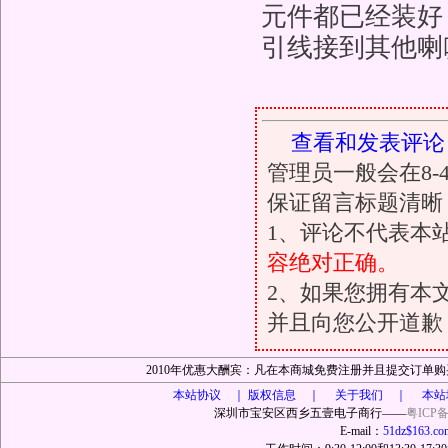
元件都已经装好
引线接到其他喇
查看和发表评论
管理员一般会在8
保证留言标题清晰
1、评论不代表本
容绝对正确。
2、如果您拥有本
并且向您公开道歉
2010年优惠大酬宾：凡在本商城免费注册并且提交订
本站协议 ｜
版权信息 ｜ 关于我们 ｜ 本站
深圳市宝安区西乡五壹电子商行——
粤ICP备
E-mail：
51dz$163.co