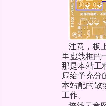
注意，板
里虚线框的
那是本站工
扇给予充分
本站配的散
工作。