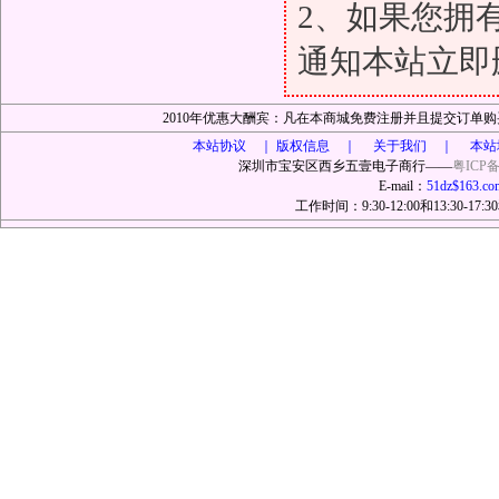
2、如果您拥
通知本站立即
2010年优惠大酬宾：凡在本商城免费注册并且提交订
本站协议 ｜
版权信息 ｜ 关于我们 ｜ 本站
深圳市宝安区西乡五壹电子商行——
粤ICP备
E-mail：
51dz$163.co
工作时间：9:30-12:00和13:30-17