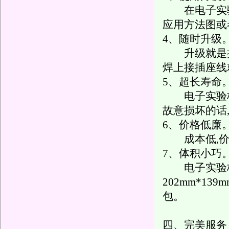
在电子实验
应用方法图或
4、随时升级
升级就是扩
焊上接插座线
5、超长寿命
电子实验板
故意损坏的话
6、价格低廉
成本低,价
7、体积小巧
电子实验板的体
202mm*1
包。
四、完美服务