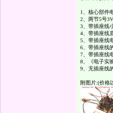
1、核心部件电
2、两节5号3
3、带插座线
4、带插座线直
5、带插座线
6、带插座线的
7、带插座线
8、《电子实验
9、无插座线
附图片:(价