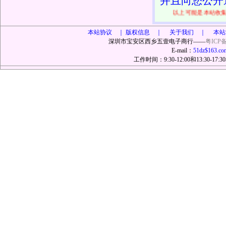
并且向您公开
以上可能是本站收
本站协议 ｜
版权信息 ｜ 关于我们 ｜ 本站
深圳市宝安区西乡五壹电子商行——
粤ICP备
E-mail：
51dz$163.co
工作时间：9:30-12:00和13:30-17