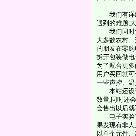
我们有详细
遇到的难题,
我们同时为
大多数农村、
的朋友在零购
拆开包装做电
为了配合更多
用户买回就可
一些声控、温
本站还设计
数量,同时还
会售出以后就
电子实验套件
果发现有非人
以单个元件、