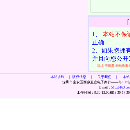
[
1、
本站不保
正确。
2、如果您拥
并且向您公开
以上可能是本站收
本站协议 ｜
版权信息 ｜ 关于我们 ｜ 本站
深圳市宝安区西乡五壹电子商行——
粤ICP备
E-mail：
51dz$163.co
工作时间：9:30-12:00和13:30-17