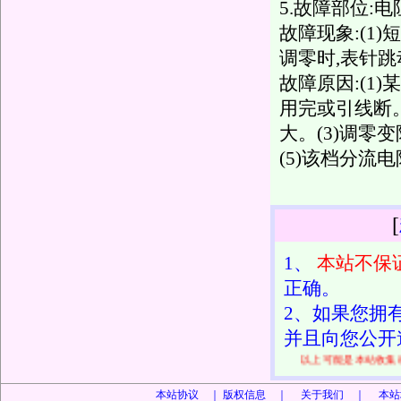
5.故障部位:电
故障现象:(1)
调零时,表针跳
故障原因:(
用完或引线断
大。(3)调零
(5)该档分流
[
1、
本站不保
正确。
2、如果您拥
并且向您公开
以上可能是本站收集
本站协议 ｜
版权信息 ｜ 关于我们 ｜ 本站