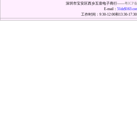
深圳市宝安区西乡五壹电子商行——
粤ICP备
E-mail：
51dz$163.co
工作时间：9:30-12:00和13:30-17