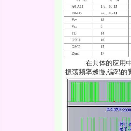
A0-A11
1-8、10-13
D0-D5
7-8、10-13
Vcc
18
Vss
9
TE
14
OSC1
16
OSC2
15
Dout
17
在具体的应用中,
振荡频率越慢,编码的