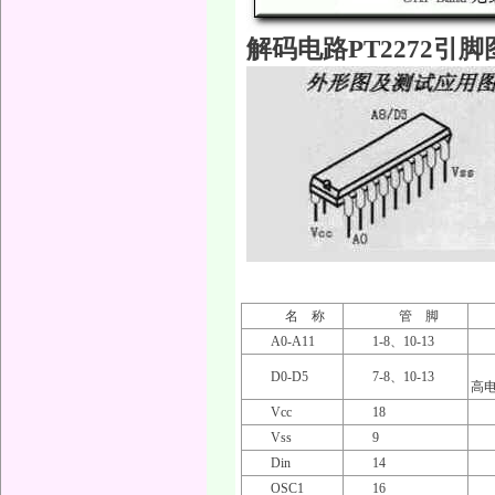
解码电路PT2272引脚
名 称
管 脚
A0-A11
1-8、10-13
D0-D5
7-8、10-13
高
Vcc
18
Vss
9
Din
14
OSC1
16