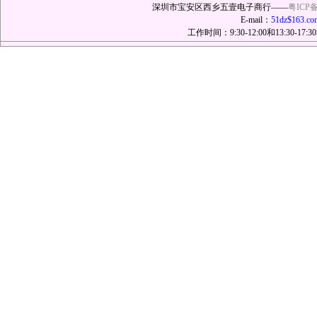
深圳市宝安区西乡五壹电子商行——
粤ICP备
E-mail：
51dz$163.co
工作时间：9:30-12:00和13:30-17