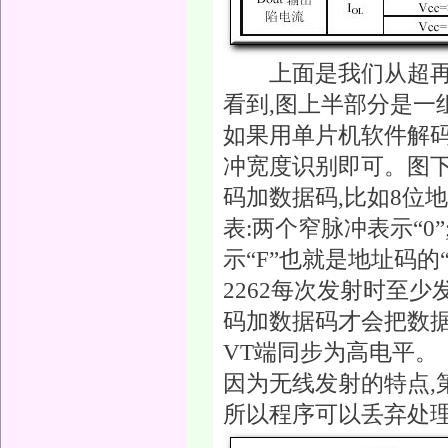
上面是我们从超再生
看到,图上半部分是一
如果用单片机软件解码
冲宽度识别即可。图下
码加数据码,比如8位
表:两个窄脉冲表示“0
示“F”也就是地址码的
2262每次发射时至少
码加数据码才会把数据
VT端同步为高电平。
因为无线发射的特点,
所以程序可以丢弃处