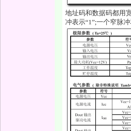
地址码和数据码都用宽
冲表示“1”;一个窄脉