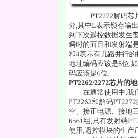
PT2272解码芯片
分,其中L表示锁存输
到下次遥控数据发生变
瞬时的而且和发射端是
和4表示有几路并行的控制
地址编码应该是8位,如果
码应该是6位。
PT2262/2272芯
在通常使用中,我
PT2262和解码PT2
空、接正电源、接地三种
6561组,只有发射端P
使用,遥控模块的生产厂