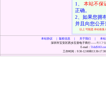
1、
本站不保
正确。
2、如果您拥
并且向您公开
以上可能是本站收
本站协议 ｜
版权信息 ｜ 关于我们 ｜ 本站
深圳市宝安区西乡五壹电子商行——
粤ICP备
E-mail：
51dz$163.co
工作时间：9:30-12:00和13:30-17